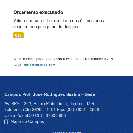
Orçamento executado
Valor do orçamento executado nos últimos anos
segmentado por grupo de despesa.
CSV
Você também pode ter acesso a esses registros usando a
API
(veja
Documentação da API
).
Campus Prof. José Rodrigues Seabra – Sede
Av. BPS, 1303, Bairro Pinheirinho, Itajubá – MG
Telefone: (35) 3629 – 1101 Fax: (35) 3622 – 3596
Caixa Postal 50 CEP: 37500 903
Mapa do Campus