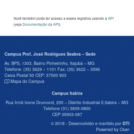
Você também pode ter acesso a esses registros usando a
API
(veja
Documentação da API
).
Campus Prof. José Rodrigues Seabra – Sede
Av. BPS, 1303, Bairro Pinheirinho, Itajubá – MG
Telefone: (35) 3629 – 1101 Fax: (35) 3622 – 3596
Caixa Postal 50 CEP: 37500 903
Mapa do Campus
Campus Itabira
Rua Irmã Ivone Drumond, 200 – Distrito Industrial II,Itabira – MG
Telefone (31) 3839-0800
CEP 35903-087
© 2018 - Desenvolvido e mantido por
DTI
Powered by Ckan