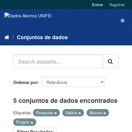
Entrar
Registrar
Conjuntos de dados
Ordenar por
5 conjuntos de dados encontrados
Etiquetas:
Pesquisa
Itabira
Alunos
Projeto
Filtrar Resultados