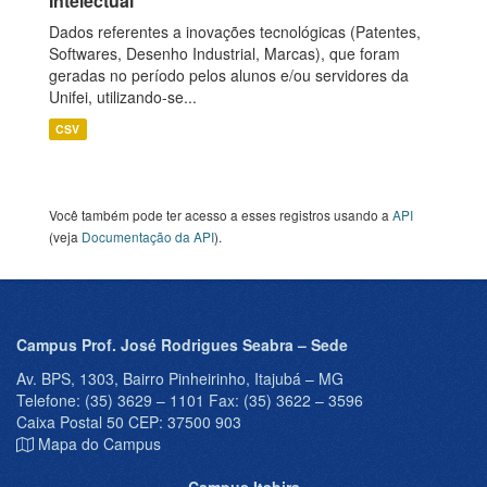
Intelectual
Dados referentes a inovações tecnológicas (Patentes,
Softwares, Desenho Industrial, Marcas), que foram
geradas no período pelos alunos e/ou servidores da
Unifei, utilizando-se...
CSV
Você também pode ter acesso a esses registros usando a
API
(veja
Documentação da API
).
Campus Prof. José Rodrigues Seabra – Sede
Av. BPS, 1303, Bairro Pinheirinho, Itajubá – MG
Telefone: (35) 3629 – 1101 Fax: (35) 3622 – 3596
Caixa Postal 50 CEP: 37500 903
Mapa do Campus