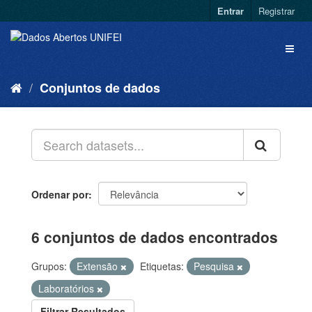
Entrar
Registrar
Conjuntos de dados
Ordenar por
6 conjuntos de dados encontrados
Grupos:
Extensão
Etiquetas:
Pesquisa
Laboratórios
Filtrar Resultados