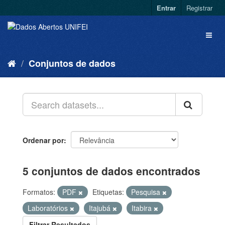
Entrar
Registrar
Conjuntos de dados
Ordenar por
5 conjuntos de dados encontrados
Formatos:
PDF
Etiquetas:
Pesquisa
Laboratórios
Itajubá
Itabira
Filtrar Resultados