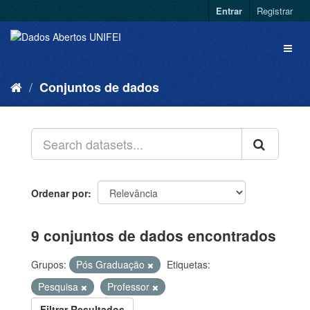
Entrar
Registrar
Conjuntos de dados
Ordenar por
9 conjuntos de dados encontrados
Grupos:
Pós Graduação
Etiquetas:
Pesquisa
Professor
Filtrar Resultados