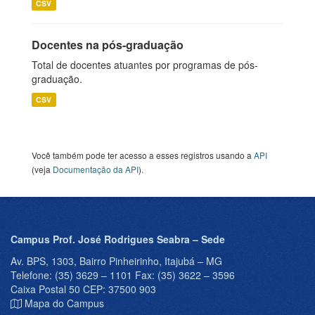
CSV
Docentes na pós-graduação
Total de docentes atuantes por programas de pós-
graduação.
CSV
Você também pode ter acesso a esses registros usando a
API
(veja
Documentação da API
).
Campus Prof. José Rodrigues Seabra – Sede
Av. BPS, 1303, Bairro Pinheirinho, Itajubá – MG
Telefone: (35) 3629 – 1101 Fax: (35) 3622 – 3596
Caixa Postal 50 CEP: 37500 903
Mapa do Campus