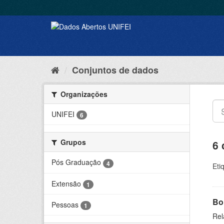
Conjuntos de dados
Organizações
UNIFEI
6
Grupos
6 
Pós Graduação
4
Eti
Extensão
1
Bol
Pessoas
1
Rel