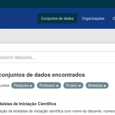
Conjuntos de dados
Organizações
G
conjuntos de dados encontrados
quetas:
Pesquisa
Professor
Projeto
Bolsistas
sistas de Iniciação Científica
ação de bolsistas de iniciação científica com nome do discente, número 