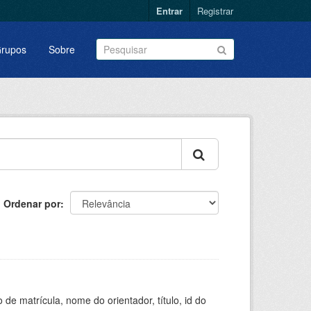
Entrar
Registrar
rupos
Sobre
Ordenar por
de matrícula, nome do orientador, título, id do