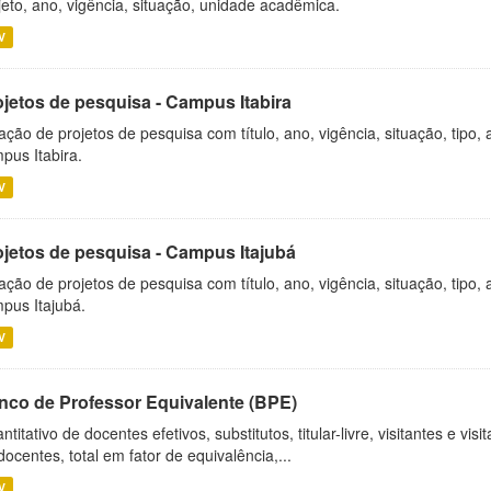
jeto, ano, vigência, situação, unidade acadêmica.
V
ojetos de pesquisa - Campus Itabira
ação de projetos de pesquisa com título, ano, vigência, situação, tipo
pus Itabira.
V
ojetos de pesquisa - Campus Itajubá
ação de projetos de pesquisa com título, ano, vigência, situação, tipo
pus Itajubá.
V
nco de Professor Equivalente (BPE)
ntitativo de docentes efetivos, substitutos, titular-livre, visitantes e vi
docentes, total em fator de equivalência,...
V