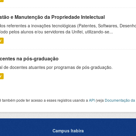
stão e Manutenção da Propriedade Intelectual
os referentes a inovações tecnológicas (Patentes, Softwares, Desenho
íodo pelos alunos e/ou servidores da Unifei, utilizando-se...
V
centes na pós-graduação
al de docentes atuantes por programas de pós-graduação.
V
ê também pode ter acesso a esses registros usando a
API
(veja
Documentação da 
Campus Itabira