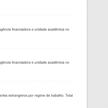
, agência financiadora e unidade acadêmica no
, agência financiadora e unidade acadêmica no
sitantes estrangeiros por regime de trabalho. Total