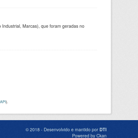
 Industrial, Marcas), que foram geradas no
API
).
© 2018 - Desenvolvido e mantido por
DTI
Powered by Ckan