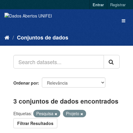
Entrar
Registrar
Conjuntos de dados
Ordenar por
3 conjuntos de dados encontrados
Etiquetas:
Pesquisa
Projeto
Filtrar Resultados