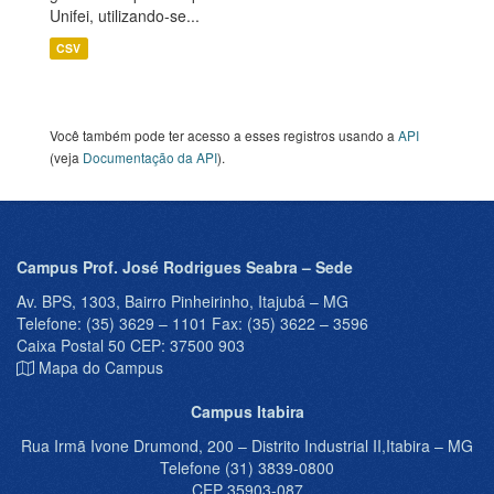
Unifei, utilizando-se...
CSV
Você também pode ter acesso a esses registros usando a
API
(veja
Documentação da API
).
Campus Prof. José Rodrigues Seabra – Sede
Av. BPS, 1303, Bairro Pinheirinho, Itajubá – MG
Telefone: (35) 3629 – 1101 Fax: (35) 3622 – 3596
Caixa Postal 50 CEP: 37500 903
Mapa do Campus
Campus Itabira
Rua Irmã Ivone Drumond, 200 – Distrito Industrial II,Itabira – MG
Telefone (31) 3839-0800
CEP 35903-087