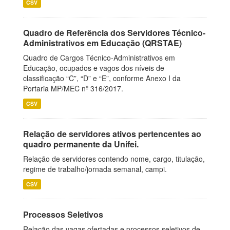
CSV
Quadro de Referência dos Servidores Técnico-
Administrativos em Educação (QRSTAE)
Quadro de Cargos Técnico-Administrativos em
Educação, ocupados e vagos dos níveis de
classificação “C”, “D” e “E”, conforme Anexo I da
Portaria MP/MEC nº 316/2017.
CSV
Relação de servidores ativos pertencentes ao
quadro permanente da Unifei.
Relação de servidores contendo nome, cargo, titulação,
regime de trabalho/jornada semanal, campi.
CSV
Processos Seletivos
Relação das vagas ofertadas e processos seletivos de