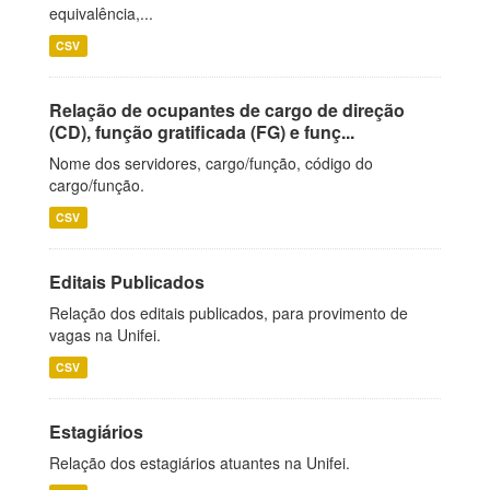
equivalência,...
CSV
Relação de ocupantes de cargo de direção
(CD), função gratificada (FG) e funç...
Nome dos servidores, cargo/função, código do
cargo/função.
CSV
Editais Publicados
Relação dos editais publicados, para provimento de
vagas na Unifei.
CSV
Estagiários
Relação dos estagiários atuantes na Unifei.