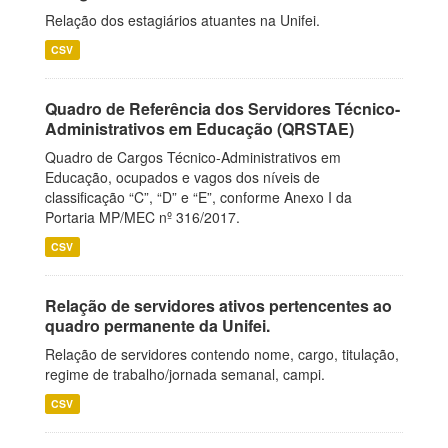
Relação dos estagiários atuantes na Unifei.
CSV
Quadro de Referência dos Servidores Técnico-
Administrativos em Educação (QRSTAE)
Quadro de Cargos Técnico-Administrativos em
Educação, ocupados e vagos dos níveis de
classificação “C”, “D” e “E”, conforme Anexo I da
Portaria MP/MEC nº 316/2017.
CSV
Relação de servidores ativos pertencentes ao
quadro permanente da Unifei.
Relação de servidores contendo nome, cargo, titulação,
regime de trabalho/jornada semanal, campi.
CSV