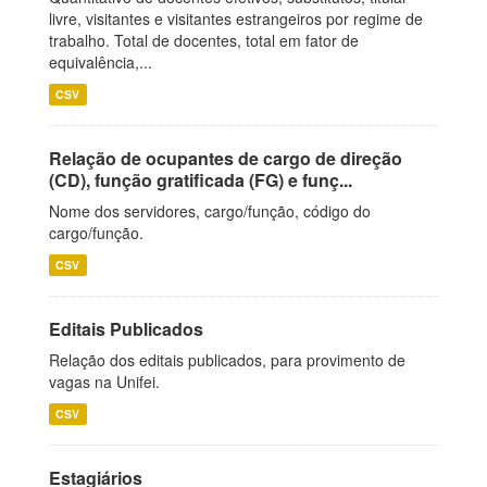
livre, visitantes e visitantes estrangeiros por regime de
trabalho. Total de docentes, total em fator de
equivalência,...
CSV
Relação de ocupantes de cargo de direção
(CD), função gratificada (FG) e funç...
Nome dos servidores, cargo/função, código do
cargo/função.
CSV
Editais Publicados
Relação dos editais publicados, para provimento de
vagas na Unifei.
CSV
Estagiários