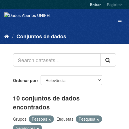
Entrar
Registrar
Conjuntos de dados
Ordenar por
10 conjuntos de dados
encontrados
Grupos:
Pessoas
Etiquetas:
Pesquisa
Servidores