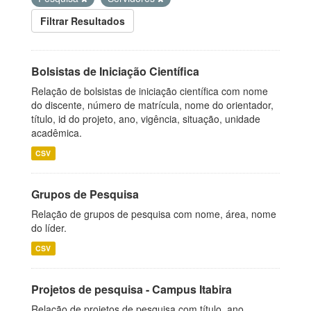
Filtrar Resultados
Bolsistas de Iniciação Científica
Relação de bolsistas de iniciação científica com nome
do discente, número de matrícula, nome do orientador,
título, id do projeto, ano, vigência, situação, unidade
acadêmica.
CSV
Grupos de Pesquisa
Relação de grupos de pesquisa com nome, área, nome
do líder.
CSV
Projetos de pesquisa - Campus Itabira
Relação de projetos de pesquisa com título, ano,