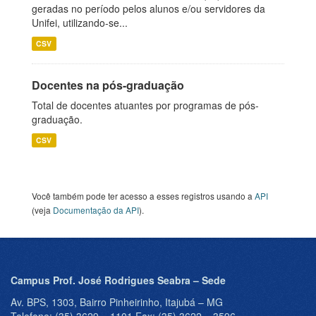
geradas no período pelos alunos e/ou servidores da
Unifei, utilizando-se...
CSV
Docentes na pós-graduação
Total de docentes atuantes por programas de pós-
graduação.
CSV
Você também pode ter acesso a esses registros usando a
API
(veja
Documentação da API
).
Campus Prof. José Rodrigues Seabra – Sede
Av. BPS, 1303, Bairro Pinheirinho, Itajubá – MG