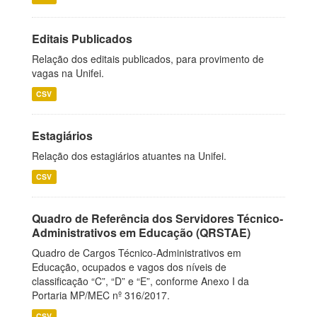
Editais Publicados
Relação dos editais publicados, para provimento de
vagas na Unifei.
CSV
Estagiários
Relação dos estagiários atuantes na Unifei.
CSV
Quadro de Referência dos Servidores Técnico-
Administrativos em Educação (QRSTAE)
Quadro de Cargos Técnico-Administrativos em
Educação, ocupados e vagos dos níveis de
classificação “C”, “D” e “E”, conforme Anexo I da
Portaria MP/MEC nº 316/2017.
CSV