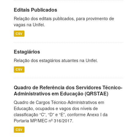
Editais Publicados
Relação dos editais publicados, para provimento de
vagas na Unifei.
CSV
Estagiários
Relação dos estagiários atuantes na Unifei.
CSV
Quadro de Referência dos Servidores Técnico-
Administrativos em Educação (QRSTAE)
Quadro de Cargos Técnico-Administrativos em
Educação, ocupados e vagos dos níveis de
classificação “C”, “D” e “E”, conforme Anexo I da
Portaria MP/MEC nº 316/2017.
CSV