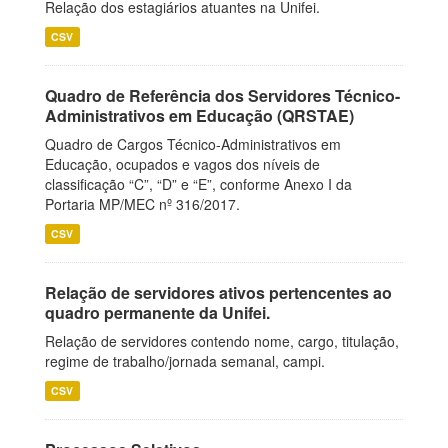
Relação dos estagiários atuantes na Unifei.
CSV
Quadro de Referência dos Servidores Técnico-
Administrativos em Educação (QRSTAE)
Quadro de Cargos Técnico-Administrativos em
Educação, ocupados e vagos dos níveis de
classificação “C”, “D” e “E”, conforme Anexo I da
Portaria MP/MEC nº 316/2017.
CSV
Relação de servidores ativos pertencentes ao
quadro permanente da Unifei.
Relação de servidores contendo nome, cargo, titulação,
regime de trabalho/jornada semanal, campi.
CSV