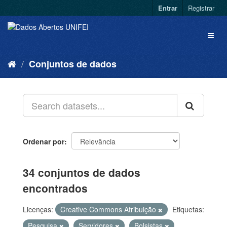
Entrar
Registrar
Conjuntos de dados
Ordenar por
34 conjuntos de dados
encontrados
Licenças:
Creative Commons Atribuição
Etiquetas:
Pesquisa
Servidores
Bolsistas