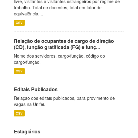
livre, visitantes e visitantes estrangeiros por regime de
trabalho. Total de docentes, total em fator de
equivalência,...
CSV
Relação de ocupantes de cargo de direção
(CD), função gratificada (FG) e funç...
Nome dos servidores, cargo/função, código do
cargo/função.
CSV
Editais Publicados
Relação dos editais publicados, para provimento de
vagas na Unifei.
CSV
Estagiários