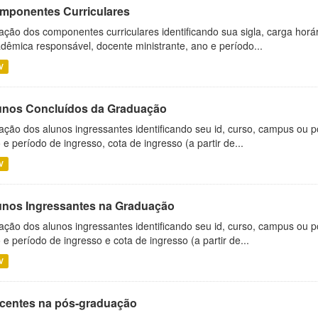
mponentes Curriculares
ação dos componentes curriculares identificando sua sigla, carga horá
dêmica responsável, docente ministrante, ano e período...
V
unos Concluídos da Graduação
ação dos alunos ingressantes identificando seu id, curso, campus ou p
 e período de ingresso, cota de ingresso (a partir de...
V
unos Ingressantes na Graduação
ação dos alunos ingressantes identificando seu id, curso, campus ou p
 e período de ingresso e cota de ingresso (a partir de...
V
centes na pós-graduação