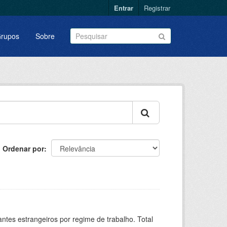
Entrar
Registrar
rupos
Sobre
Ordenar por
sitantes estrangeiros por regime de trabalho. Total