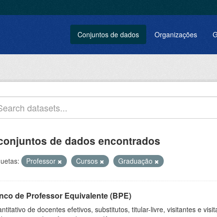
Conjuntos de dados
Organizações
G
conjuntos de dados encontrados
quetas:
Professor
Cursos
Graduação
nco de Professor Equivalente (BPE)
ntitativo de docentes efetivos, substitutos, titular-livre, visitantes e vi