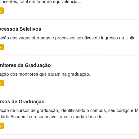
docentes, total em fator de equivalência,...
V
ocessos Seletivos
ação das vagas ofertadas e processos seletivos de ingresso na Unifei.
V
nitores da Graduação
ação dos monitores que atuam na graduação.
V
rsos de Graduação
ação de cursos de graduação, identificando o campus, seu código e-M
dade Acadêmica responsável, qual a modalidade de...
V