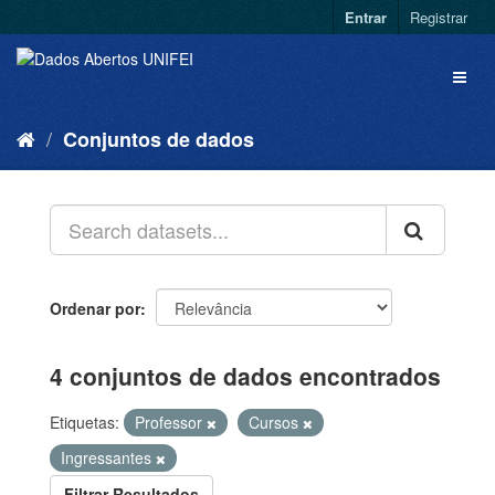
Entrar
Registrar
Conjuntos de dados
Ordenar por
4 conjuntos de dados encontrados
Etiquetas:
Professor
Cursos
Ingressantes
Filtrar Resultados