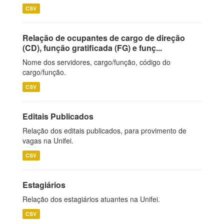
CSV
Relação de ocupantes de cargo de direção
(CD), função gratificada (FG) e funç...
Nome dos servidores, cargo/função, código do
cargo/função.
CSV
Editais Publicados
Relação dos editais publicados, para provimento de
vagas na Unifei.
CSV
Estagiários
Relação dos estagiários atuantes na Unifei.
CSV