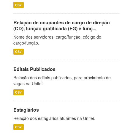
CSV
Relação de ocupantes de cargo de direção
(CD), função gratificada (FG) e funç...
Nome dos servidores, cargo/função, código do
cargo/função.
CSV
Editais Publicados
Relação dos editais publicados, para provimento de
vagas na Unifei.
CSV
Estagiários
Relação dos estagiários atuantes na Unifei.
CSV