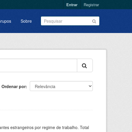
Entrar
Registrar
rupos
Sobre
Ordenar por
sitantes estrangeiros por regime de trabalho. Total