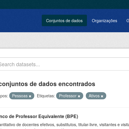
Conjuntos de dados
Organizações
G
conjuntos de dados encontrados
pos:
Pessoas
Etiquetas:
Professor
Ativos
nco de Professor Equivalente (BPE)
ntitativo de docentes efetivos, substitutos, titular-livre, visitantes e vi