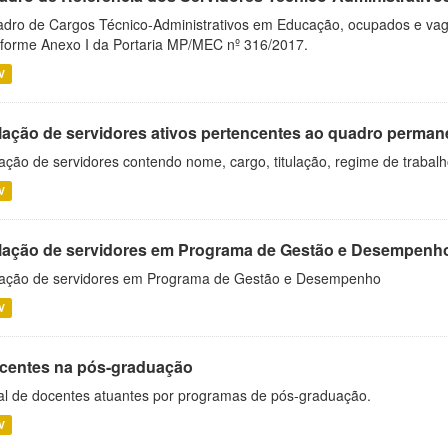
dro de Cargos Técnico-Administrativos em Educação, ocupados e vagos 
forme Anexo I da Portaria MP/MEC nº 316/2017.
V
lação de servidores ativos pertencentes ao quadro permane
ação de servidores contendo nome, cargo, titulação, regime de trabal
V
lação de servidores em Programa de Gestão e Desempenh
ação de servidores em Programa de Gestão e Desempenho
V
centes na pós-graduação
al de docentes atuantes por programas de pós-graduação.
V