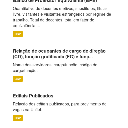
Banco de Professor Equivalente (BPE)
Quantitativo de docentes efetivos, substitutos, titular-
livre, visitantes e visitantes estrangeiros por regime de
trabalho. Total de docentes, total em fator de
equivalência,...
CSV
Relação de ocupantes de cargo de direção
(CD), função gratificada (FG) e funç...
Nome dos servidores, cargo/função, código do
cargo/função.
CSV
Editais Publicados
Relação dos editais publicados, para provimento de
vagas na Unifei.
CSV