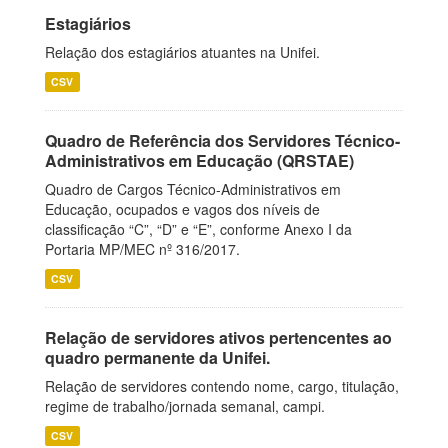
Estagiários
Relação dos estagiários atuantes na Unifei.
CSV
Quadro de Referência dos Servidores Técnico-
Administrativos em Educação (QRSTAE)
Quadro de Cargos Técnico-Administrativos em
Educação, ocupados e vagos dos níveis de
classificação “C”, “D” e “E”, conforme Anexo I da
Portaria MP/MEC nº 316/2017.
CSV
Relação de servidores ativos pertencentes ao
quadro permanente da Unifei.
Relação de servidores contendo nome, cargo, titulação,
regime de trabalho/jornada semanal, campi.
CSV