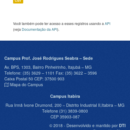
CSV
Você também pode ter acesso a esses registros usando a
API
(veja
Documentação da API
).
Campus Prof. José Rodrigues Seabra – Sede
Av. BPS, 1303, Bairro Pinheirinho, Itajubá – MG
Telefone: (35) 3629 – 1101 Fax: (35) 3622 – 3596
Caixa Postal 50 CEP: 37500 903
Mapa do Campus
Campus Itabira
Rua Irmã Ivone Drumond, 200 – Distrito Industrial II,Itabira – MG
Telefone (31) 3839-0800
CEP 35903-087
© 2018 - Desenvolvido e mantido por
DTI