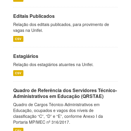
Editais Publicados
Relação dos editais publicados, para provimento de
vagas na Unifei.
CSV
Estagiários
Relação dos estagiários atuantes na Unifei.
CSV
Quadro de Referência dos Servidores Técnico-
Administrativos em Educação (QRSTAE)
Quadro de Cargos Técnico-Administrativos em
Educação, ocupados e vagos dos níveis de
classificação “C”, “D” e “E”, conforme Anexo I da
Portaria MP/MEC nº 316/2017.
CSV