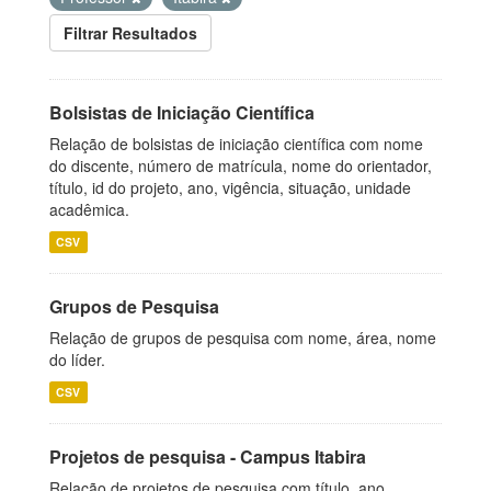
Filtrar Resultados
Bolsistas de Iniciação Científica
Relação de bolsistas de iniciação científica com nome
do discente, número de matrícula, nome do orientador,
título, id do projeto, ano, vigência, situação, unidade
acadêmica.
CSV
Grupos de Pesquisa
Relação de grupos de pesquisa com nome, área, nome
do líder.
CSV
Projetos de pesquisa - Campus Itabira
Relação de projetos de pesquisa com título, ano,