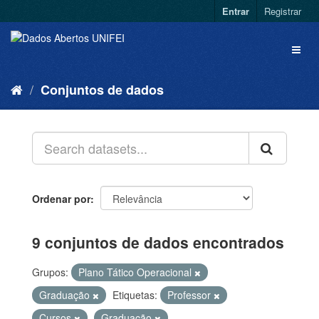
Entrar
Registrar
Conjuntos de dados
Ordenar por
9 conjuntos de dados encontrados
Grupos:
Plano Tático Operacional
Graduação
Etiquetas:
Professor
Cursos
Graduação