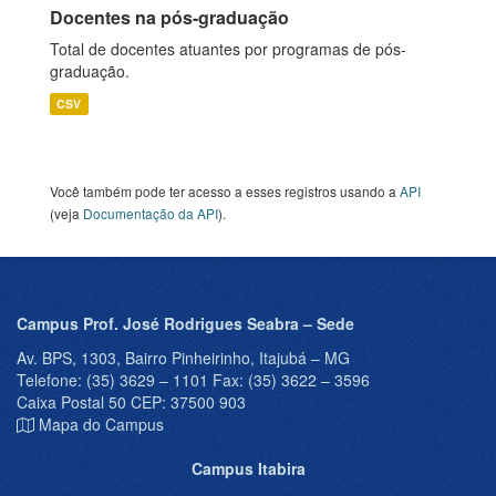
Docentes na pós-graduação
Total de docentes atuantes por programas de pós-
graduação.
CSV
Você também pode ter acesso a esses registros usando a
API
(veja
Documentação da API
).
Campus Prof. José Rodrigues Seabra – Sede
Av. BPS, 1303, Bairro Pinheirinho, Itajubá – MG
Telefone: (35) 3629 – 1101 Fax: (35) 3622 – 3596
Caixa Postal 50 CEP: 37500 903
Mapa do Campus
Campus Itabira