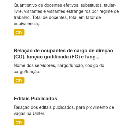
Quantitativo de docentes efetivos, substitutos, titular-
livre, visitantes e visitantes estrangeiros por regime de
trabalho. Total de docentes, total em fator de
equivalência,...
CSV
Relação de ocupantes de cargo de direção
(CD), função gratificada (FG) e funç...
Nome dos servidores, cargo/função, código do
cargo/função.
CSV
Editais Publicados
Relação dos editais publicados, para provimento de
vagas na Unifei.
CSV