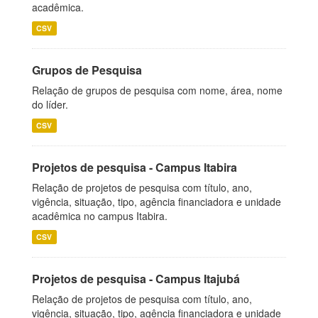
acadêmica.
CSV
Grupos de Pesquisa
Relação de grupos de pesquisa com nome, área, nome
do líder.
CSV
Projetos de pesquisa - Campus Itabira
Relação de projetos de pesquisa com título, ano,
vigência, situação, tipo, agência financiadora e unidade
acadêmica no campus Itabira.
CSV
Projetos de pesquisa - Campus Itajubá
Relação de projetos de pesquisa com título, ano,
vigência, situação, tipo, agência financiadora e unidade