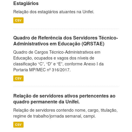
Estagiários
Relação dos estagiários atuantes na Unifei.
CSV
Quadro de Referência dos Servidores Técnico-
Administrativos em Educação (QRSTAE)
Quadro de Cargos Técnico-Administrativos em
Educação, ocupados e vagos dos níveis de
classificação “C”, “D” e “E”, conforme Anexo I da
Portaria MP/MEC nº 316/2017.
CSV
Relação de servidores ativos pertencentes ao
quadro permanente da Unifei.
Relação de servidores contendo nome, cargo, titulação,
regime de trabalho/jornada semanal, campi.
CSV