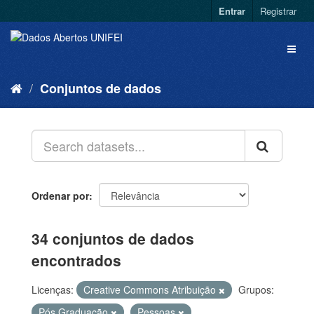
Entrar
Registrar
Conjuntos de dados
Ordenar por
34 conjuntos de dados
encontrados
Licenças:
Creative Commons Atribuição
Grupos:
Pós Graduação
Pessoas