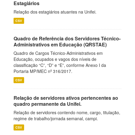
Estagiários
Relação dos estagiários atuantes na Unifei.
CSV
Quadro de Referência dos Servidores Técnico-
Administrativos em Educação (QRSTAE)
Quadro de Cargos Técnico-Administrativos em
Educação, ocupados e vagos dos níveis de
classificação “C”, “D” e “E”, conforme Anexo I da
Portaria MP/MEC nº 316/2017.
CSV
Relação de servidores ativos pertencentes ao
quadro permanente da Unifei.
Relação de servidores contendo nome, cargo, titulação,
regime de trabalho/jornada semanal, campi.
CSV