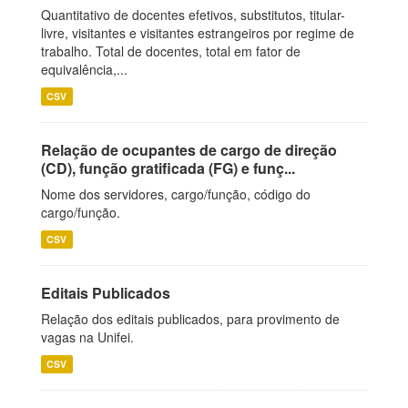
Quantitativo de docentes efetivos, substitutos, titular-
livre, visitantes e visitantes estrangeiros por regime de
trabalho. Total de docentes, total em fator de
equivalência,...
CSV
Relação de ocupantes de cargo de direção
(CD), função gratificada (FG) e funç...
Nome dos servidores, cargo/função, código do
cargo/função.
CSV
Editais Publicados
Relação dos editais publicados, para provimento de
vagas na Unifei.
CSV