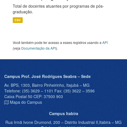
Total de docentes atuantes por programas de pós-
graduação.
CSV
Você também pode ter acesso a esses registros usando a
API
(veja
Documentação da API
).
Campus Prof. José Rodrigues Seabra – Sede
Av. BPS, 1303, Bairro Pinheirinho, Itajubá – MG
Telefone: (35) 3629 – 1101 Fax: (35) 3622 – 3596
Caixa Postal 50 CEP: 37500 903
Mapa do Campus
Campus Itabira
Rua Irmã Ivone Drumond, 200 – Distrito Industrial II,Itabira – MG