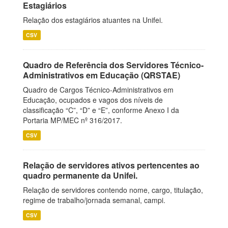
Estagiários
Relação dos estagiários atuantes na Unifei.
CSV
Quadro de Referência dos Servidores Técnico-
Administrativos em Educação (QRSTAE)
Quadro de Cargos Técnico-Administrativos em
Educação, ocupados e vagos dos níveis de
classificação “C”, “D” e “E”, conforme Anexo I da
Portaria MP/MEC nº 316/2017.
CSV
Relação de servidores ativos pertencentes ao
quadro permanente da Unifei.
Relação de servidores contendo nome, cargo, titulação,
regime de trabalho/jornada semanal, campi.
CSV