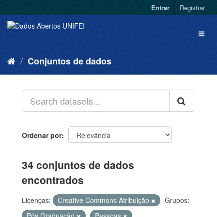
Entrar
Registrar
Conjuntos de dados
Ordenar por
34 conjuntos de dados
encontrados
Licenças:
Creative Commons Atribuição
Grupos:
Pós Graduação
Pessoas