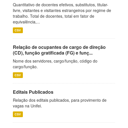
Quantitativo de docentes efetivos, substitutos, titular-
livre, visitantes e visitantes estrangeiros por regime de
trabalho. Total de docentes, total em fator de
equivalência,...
CSV
Relação de ocupantes de cargo de direção
(CD), função gratificada (FG) e funç...
Nome dos servidores, cargo/função, código do
cargo/função.
CSV
Editais Publicados
Relação dos editais publicados, para provimento de
vagas na Unifei.
CSV