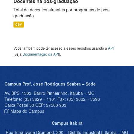
Docentes na pós-graduação
Total de docentes atuantes por programas de pós-
graduação.
CSV
Você também pode ter acesso a esses registros usando a
API
(veja
Documentação da API
).
Campus Prof. José Rodrigues Seabra – Sede
Av. BPS, 1303, Bairro Pinheirinho, Itajubá – MG
Telefone: (35) 3629 – 1101 Fax: (35) 3622 – 3596
Caixa Postal 50 CEP: 37500 903
Mapa do Campus
Campus Itabira
Rua Irmã Ivone Drumond, 200 – Distrito Industrial II,Itabira – MG