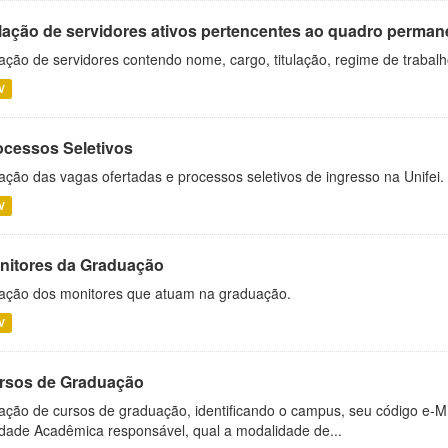
lação de servidores ativos pertencentes ao quadro permane
ação de servidores contendo nome, cargo, titulação, regime de trabal
V
ocessos Seletivos
ação das vagas ofertadas e processos seletivos de ingresso na Unifei.
V
nitores da Graduação
ação dos monitores que atuam na graduação.
V
rsos de Graduação
ação de cursos de graduação, identificando o campus, seu código e-M
dade Acadêmica responsável, qual a modalidade de...