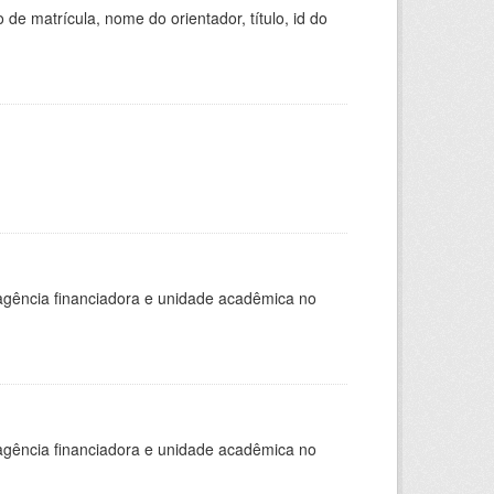
de matrícula, nome do orientador, título, id do
, agência financiadora e unidade acadêmica no
, agência financiadora e unidade acadêmica no