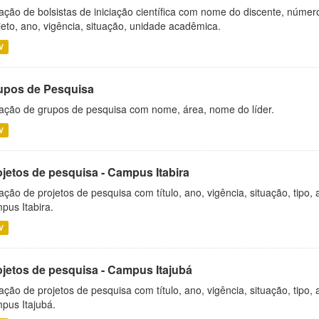
ação de bolsistas de iniciação científica com nome do discente, número 
jeto, ano, vigência, situação, unidade acadêmica.
V
upos de Pesquisa
ação de grupos de pesquisa com nome, área, nome do líder.
V
ojetos de pesquisa - Campus Itabira
ação de projetos de pesquisa com título, ano, vigência, situação, tipo
pus Itabira.
V
ojetos de pesquisa - Campus Itajubá
ação de projetos de pesquisa com título, ano, vigência, situação, tipo
pus Itajubá.