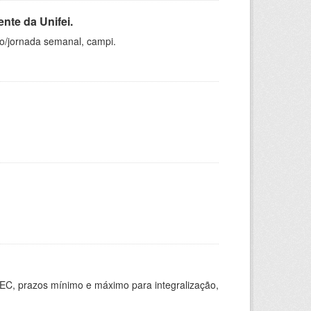
nte da Unifei.
ho/jornada semanal, campi.
EC, prazos mínimo e máximo para integralização,