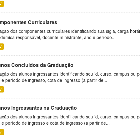
V
mponentes Curriculares
ação dos componentes curriculares identificando sua sigla, carga horá
dêmica responsável, docente ministrante, ano e período...
V
unos Concluídos da Graduação
ação dos alunos ingressantes identificando seu id, curso, campus ou p
 e período de ingresso, cota de ingresso (a partir de...
V
unos Ingressantes na Graduação
ação dos alunos ingressantes identificando seu id, curso, campus ou p
 e período de ingresso e cota de ingresso (a partir de...
V