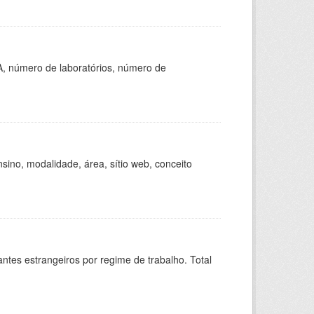
A, número de laboratórios, número de
ino, modalidade, área, sítio web, conceito
sitantes estrangeiros por regime de trabalho. Total