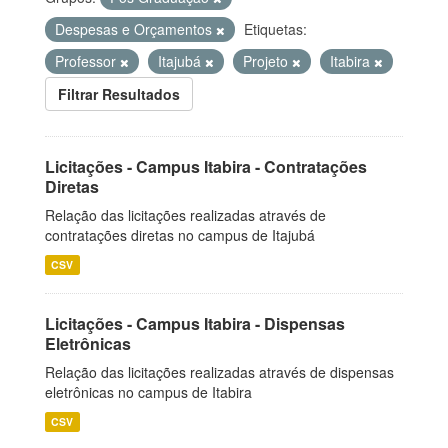
Despesas e Orçamentos
Etiquetas:
Professor
Itajubá
Projeto
Itabira
Filtrar Resultados
Licitações - Campus Itabira - Contratações
Diretas
Relação das licitações realizadas através de
contratações diretas no campus de Itajubá
CSV
Licitações - Campus Itabira - Dispensas
Eletrônicas
Relação das licitações realizadas através de dispensas
eletrônicas no campus de Itabira
CSV