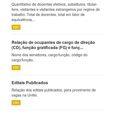
Quantitativo de docentes efetivos, substitutos, titular-
livre, visitantes e visitantes estrangeiros por regime de
trabalho. Total de docentes, total em fator de
equivalência,...
CSV
Relação de ocupantes de cargo de direção
(CD), função gratificada (FG) e funç...
Nome dos servidores, cargo/função, código do
cargo/função.
CSV
Editais Publicados
Relação dos editais publicados, para provimento de
vagas na Unifei.
CSV