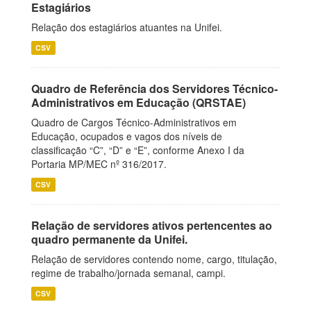
Estagiários
Relação dos estagiários atuantes na Unifei.
CSV
Quadro de Referência dos Servidores Técnico-
Administrativos em Educação (QRSTAE)
Quadro de Cargos Técnico-Administrativos em
Educação, ocupados e vagos dos níveis de
classificação “C”, “D” e “E”, conforme Anexo I da
Portaria MP/MEC nº 316/2017.
CSV
Relação de servidores ativos pertencentes ao
quadro permanente da Unifei.
Relação de servidores contendo nome, cargo, titulação,
regime de trabalho/jornada semanal, campi.
CSV