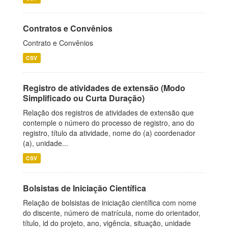
Contratos e Convênios
Contrato e Convênios
CSV
Registro de atividades de extensão (Modo
Simplificado ou Curta Duração)
Relação dos registros de atividades de extensão que
contemple o número do processo de registro, ano do
registro, título da atividade, nome do (a) coordenador
(a), unidade...
CSV
Bolsistas de Iniciação Científica
Relação de bolsistas de iniciação científica com nome
do discente, número de matrícula, nome do orientador,
título, id do projeto, ano, vigência, situação, unidade