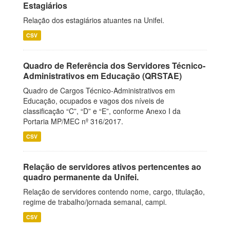
Estagiários
Relação dos estagiários atuantes na Unifei.
CSV
Quadro de Referência dos Servidores Técnico-
Administrativos em Educação (QRSTAE)
Quadro de Cargos Técnico-Administrativos em
Educação, ocupados e vagos dos níveis de
classificação “C”, “D” e “E”, conforme Anexo I da
Portaria MP/MEC nº 316/2017.
CSV
Relação de servidores ativos pertencentes ao
quadro permanente da Unifei.
Relação de servidores contendo nome, cargo, titulação,
regime de trabalho/jornada semanal, campi.
CSV