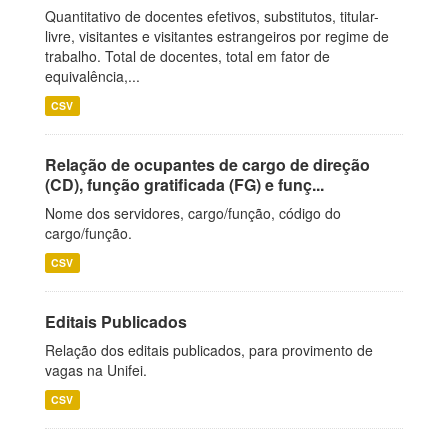
Quantitativo de docentes efetivos, substitutos, titular-
livre, visitantes e visitantes estrangeiros por regime de
trabalho. Total de docentes, total em fator de
equivalência,...
CSV
Relação de ocupantes de cargo de direção
(CD), função gratificada (FG) e funç...
Nome dos servidores, cargo/função, código do
cargo/função.
CSV
Editais Publicados
Relação dos editais publicados, para provimento de
vagas na Unifei.
CSV