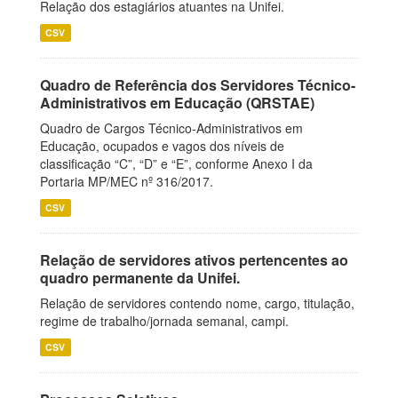
Relação dos estagiários atuantes na Unifei.
CSV
Quadro de Referência dos Servidores Técnico-
Administrativos em Educação (QRSTAE)
Quadro de Cargos Técnico-Administrativos em
Educação, ocupados e vagos dos níveis de
classificação “C”, “D” e “E”, conforme Anexo I da
Portaria MP/MEC nº 316/2017.
CSV
Relação de servidores ativos pertencentes ao
quadro permanente da Unifei.
Relação de servidores contendo nome, cargo, titulação,
regime de trabalho/jornada semanal, campi.
CSV