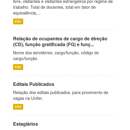
livre, visitantes e visitantes estrangeiros por regime de
trabalho. Total de docentes, total em fator de
equivalência,...
CSV
Relação de ocupantes de cargo de direção
(CD), função gratificada (FG) e funç...
Nome dos servidores, cargo/função, código do
cargo/função.
CSV
Editais Publicados
Relação dos editais publicados, para provimento de
vagas na Unifei.
CSV
Estagiários