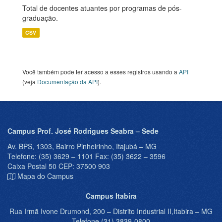
Total de docentes atuantes por programas de pós-
graduação.
CSV
Você também pode ter acesso a esses registros usando a
API
(veja
Documentação da API
).
Campus Prof. José Rodrigues Seabra – Sede
Av. BPS, 1303, Bairro Pinheirinho, Itajubá – MG
Telefone: (35) 3629 – 1101 Fax: (35) 3622 – 3596
Caixa Postal 50 CEP: 37500 903
Mapa do Campus
Campus Itabira
Rua Irmã Ivone Drumond, 200 – Distrito Industrial II,Itabira – MG
Telefone (31) 3839-0800