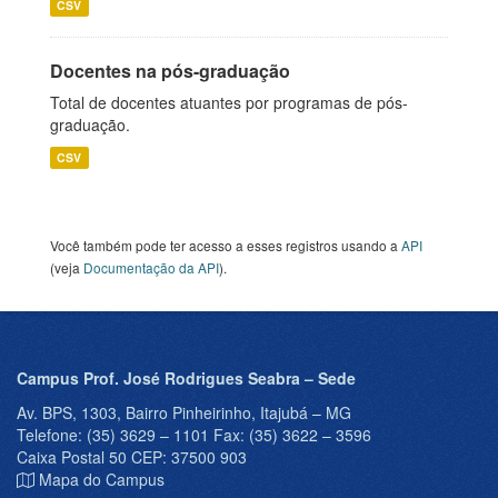
CSV
Docentes na pós-graduação
Total de docentes atuantes por programas de pós-
graduação.
CSV
Você também pode ter acesso a esses registros usando a
API
(veja
Documentação da API
).
Campus Prof. José Rodrigues Seabra – Sede
Av. BPS, 1303, Bairro Pinheirinho, Itajubá – MG
Telefone: (35) 3629 – 1101 Fax: (35) 3622 – 3596
Caixa Postal 50 CEP: 37500 903
Mapa do Campus