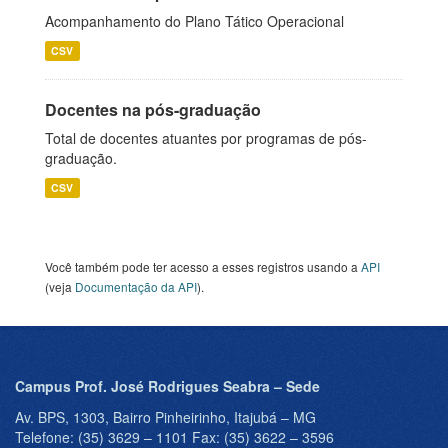
Acompanhamento do Plano Tático Operacional
CSV
Docentes na pós-graduação
Total de docentes atuantes por programas de pós-
graduação.
CSV
Você também pode ter acesso a esses registros usando a
API
(veja
Documentação da API
).
Campus Prof. José Rodrigues Seabra – Sede
Av. BPS, 1303, Bairro Pinheirinho, Itajubá – MG
Telefone: (35) 3629 – 1101 Fax: (35) 3622 – 3596