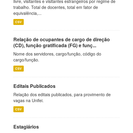
livre, visitantes e visitantes estrangeiros por regime de
trabalho. Total de docentes, total em fator de
equivalência,...
CSV
Relação de ocupantes de cargo de direção
(CD), função gratificada (FG) e funç...
Nome dos servidores, cargo/função, código do
cargo/função.
CSV
Editais Publicados
Relação dos editais publicados, para provimento de
vagas na Unifei.
CSV
Estagiários