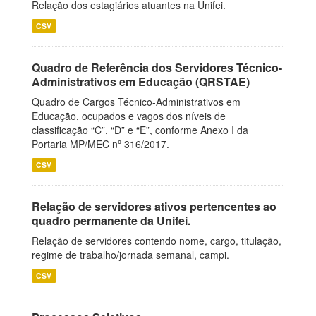
Relação dos estagiários atuantes na Unifei.
CSV
Quadro de Referência dos Servidores Técnico-
Administrativos em Educação (QRSTAE)
Quadro de Cargos Técnico-Administrativos em
Educação, ocupados e vagos dos níveis de
classificação “C”, “D” e “E”, conforme Anexo I da
Portaria MP/MEC nº 316/2017.
CSV
Relação de servidores ativos pertencentes ao
quadro permanente da Unifei.
Relação de servidores contendo nome, cargo, titulação,
regime de trabalho/jornada semanal, campi.
CSV