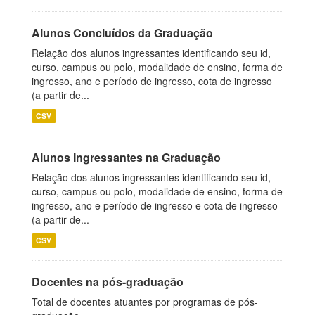
Alunos Concluídos da Graduação
Relação dos alunos ingressantes identificando seu id,
curso, campus ou polo, modalidade de ensino, forma de
ingresso, ano e período de ingresso, cota de ingresso
(a partir de...
CSV
Alunos Ingressantes na Graduação
Relação dos alunos ingressantes identificando seu id,
curso, campus ou polo, modalidade de ensino, forma de
ingresso, ano e período de ingresso e cota de ingresso
(a partir de...
CSV
Docentes na pós-graduação
Total de docentes atuantes por programas de pós-