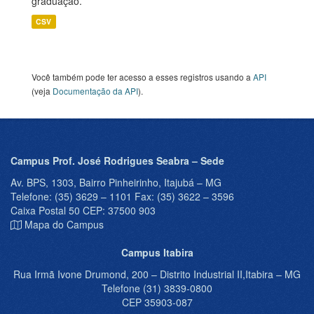
graduação.
CSV
Você também pode ter acesso a esses registros usando a
API
(veja
Documentação da API
).
Campus Prof. José Rodrigues Seabra – Sede
Av. BPS, 1303, Bairro Pinheirinho, Itajubá – MG
Telefone: (35) 3629 – 1101 Fax: (35) 3622 – 3596
Caixa Postal 50 CEP: 37500 903
Mapa do Campus
Campus Itabira
Rua Irmã Ivone Drumond, 200 – Distrito Industrial II,Itabira – MG
Telefone (31) 3839-0800
CEP 35903-087