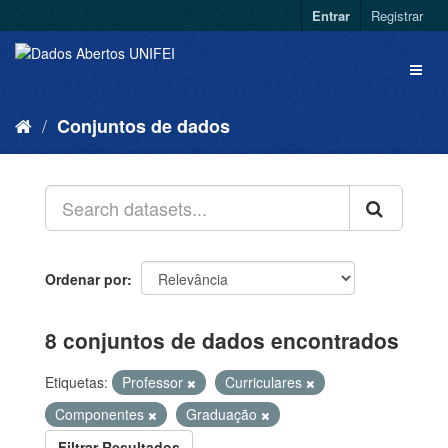
Entrar
Registrar
Conjuntos de dados
Ordenar por
8 conjuntos de dados encontrados
Etiquetas:
Professor
Curriculares
Componentes
Graduação
Filtrar Resultados