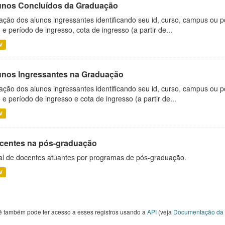
unos Concluídos da Graduação
ação dos alunos ingressantes identificando seu id, curso, campus ou p
 e período de ingresso, cota de ingresso (a partir de...
V
unos Ingressantes na Graduação
ação dos alunos ingressantes identificando seu id, curso, campus ou p
 e período de ingresso e cota de ingresso (a partir de...
V
centes na pós-graduação
al de docentes atuantes por programas de pós-graduação.
V
ê também pode ter acesso a esses registros usando a
API
(veja
Documentação da 