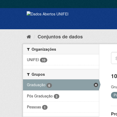
Conjuntos de dados
Organizações
UNIFEI
10
Grupos
10
Graduação
6
Gru
P
Pós Graduação
3
Pessoas
1
Pr