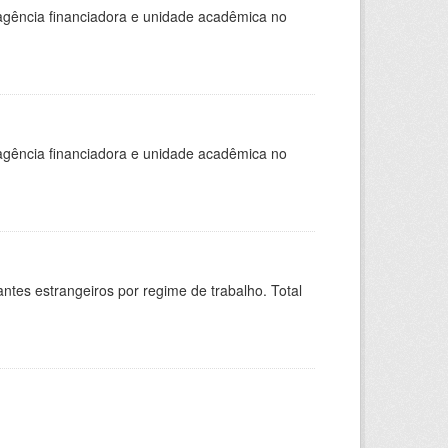
, agência financiadora e unidade acadêmica no
, agência financiadora e unidade acadêmica no
sitantes estrangeiros por regime de trabalho. Total