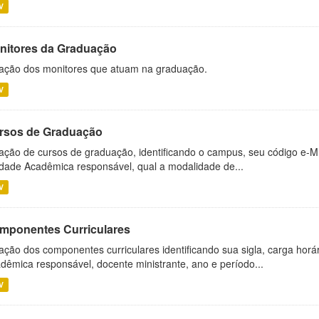
V
nitores da Graduação
ação dos monitores que atuam na graduação.
V
rsos de Graduação
ação de cursos de graduação, identificando o campus, seu código e-M
dade Acadêmica responsável, qual a modalidade de...
V
mponentes Curriculares
ação dos componentes curriculares identificando sua sigla, carga horá
dêmica responsável, docente ministrante, ano e período...
V