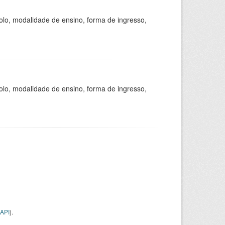
olo, modalidade de ensino, forma de ingresso,
olo, modalidade de ensino, forma de ingresso,
API
).