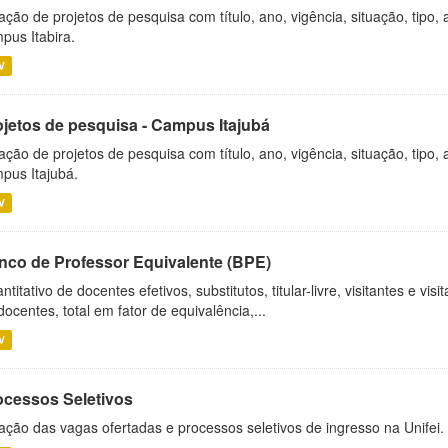
ação de projetos de pesquisa com título, ano, vigência, situação, tipo
pus Itabira.
V
ojetos de pesquisa - Campus Itajubá
ação de projetos de pesquisa com título, ano, vigência, situação, tipo
pus Itajubá.
V
nco de Professor Equivalente (BPE)
ntitativo de docentes efetivos, substitutos, titular-livre, visitantes e vi
docentes, total em fator de equivalência,...
V
ocessos Seletivos
ação das vagas ofertadas e processos seletivos de ingresso na Unifei.