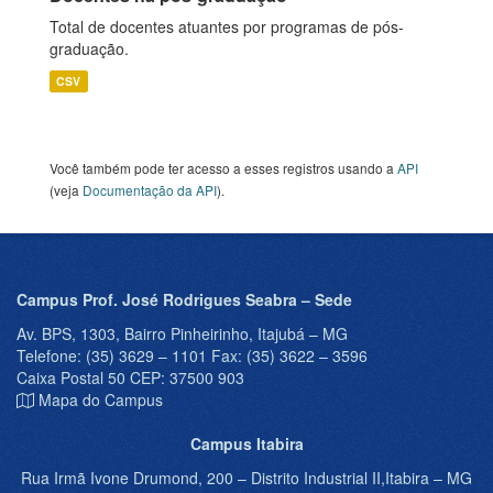
Total de docentes atuantes por programas de pós-
graduação.
CSV
Você também pode ter acesso a esses registros usando a
API
(veja
Documentação da API
).
Campus Prof. José Rodrigues Seabra – Sede
Av. BPS, 1303, Bairro Pinheirinho, Itajubá – MG
Telefone: (35) 3629 – 1101 Fax: (35) 3622 – 3596
Caixa Postal 50 CEP: 37500 903
Mapa do Campus
Campus Itabira
Rua Irmã Ivone Drumond, 200 – Distrito Industrial II,Itabira – MG