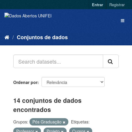
Entrar
Registrar
Conjuntos de dados
Ordenar por
14 conjuntos de dados
encontrados
Grupos:
Pós Graduação
Etiquetas:
Professor
Projeto
Cursos