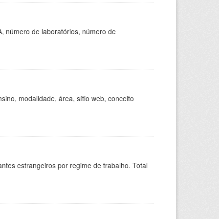
A, número de laboratórios, número de
ino, modalidade, área, sítio web, conceito
sitantes estrangeiros por regime de trabalho. Total