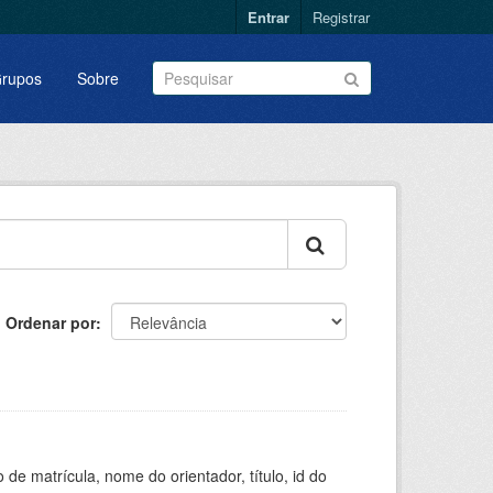
Entrar
Registrar
rupos
Sobre
Ordenar por
de matrícula, nome do orientador, título, id do