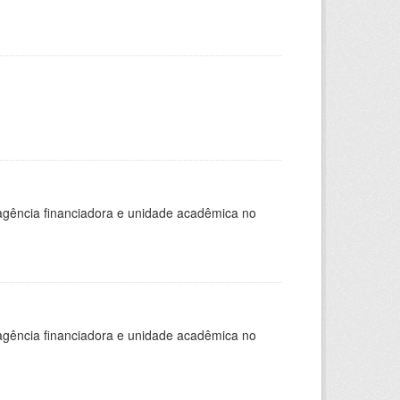
, agência financiadora e unidade acadêmica no
, agência financiadora e unidade acadêmica no