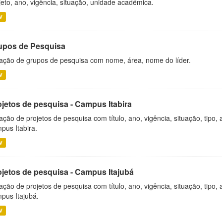
jeto, ano, vigência, situação, unidade acadêmica.
V
upos de Pesquisa
ação de grupos de pesquisa com nome, área, nome do líder.
V
ojetos de pesquisa - Campus Itabira
ação de projetos de pesquisa com título, ano, vigência, situação, tipo
pus Itabira.
V
ojetos de pesquisa - Campus Itajubá
ação de projetos de pesquisa com título, ano, vigência, situação, tipo
pus Itajubá.
V