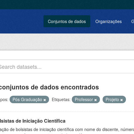
Conjuntos de dados
Organizações
G
conjuntos de dados encontrados
pos:
Pós Graduação
Etiquetas:
Professor
Projeto
sistas de Iniciação Científica
ação de bolsistas de iniciação científica com nome do discente, número 