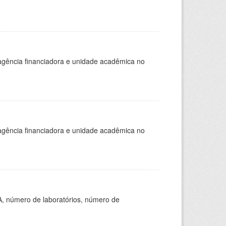
, agência financiadora e unidade acadêmica no
, agência financiadora e unidade acadêmica no
A, número de laboratórios, número de