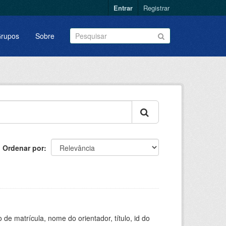
Entrar
Registrar
rupos
Sobre
Ordenar por
de matrícula, nome do orientador, título, id do