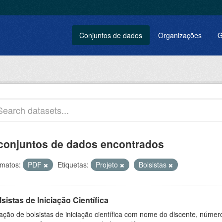
Conjuntos de dados
Organizações
G
conjuntos de dados encontrados
matos:
PDF
Etiquetas:
Projeto
Bolsistas
sistas de Iniciação Científica
ação de bolsistas de iniciação científica com nome do discente, número 