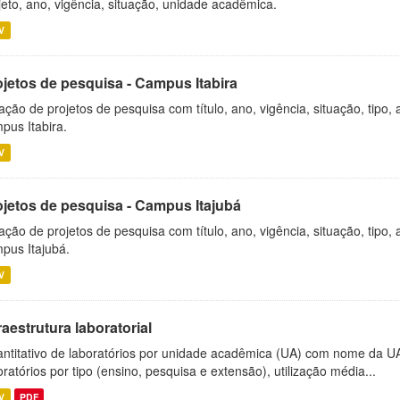
jeto, ano, vigência, situação, unidade acadêmica.
V
ojetos de pesquisa - Campus Itabira
ação de projetos de pesquisa com título, ano, vigência, situação, tipo
pus Itabira.
V
ojetos de pesquisa - Campus Itajubá
ação de projetos de pesquisa com título, ano, vigência, situação, tipo
pus Itajubá.
V
raestrutura laboratorial
ntitativo de laboratórios por unidade acadêmica (UA) com nome da U
oratórios por tipo (ensino, pesquisa e extensão), utilização média...
V
PDF