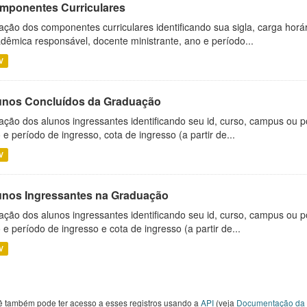
mponentes Curriculares
ação dos componentes curriculares identificando sua sigla, carga horá
dêmica responsável, docente ministrante, ano e período...
V
unos Concluídos da Graduação
ação dos alunos ingressantes identificando seu id, curso, campus ou p
 e período de ingresso, cota de ingresso (a partir de...
V
unos Ingressantes na Graduação
ação dos alunos ingressantes identificando seu id, curso, campus ou p
 e período de ingresso e cota de ingresso (a partir de...
V
ê também pode ter acesso a esses registros usando a
API
(veja
Documentação da 