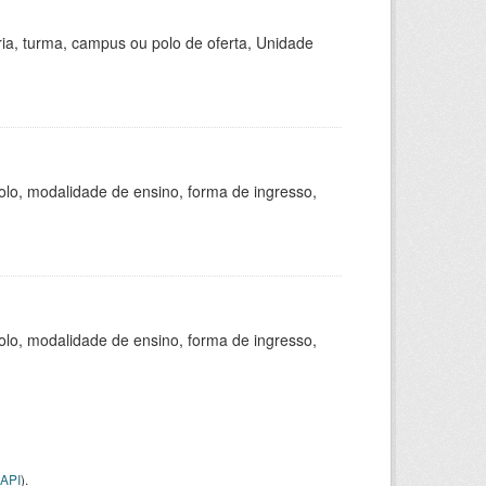
ria, turma, campus ou polo de oferta, Unidade
olo, modalidade de ensino, forma de ingresso,
olo, modalidade de ensino, forma de ingresso,
API
).