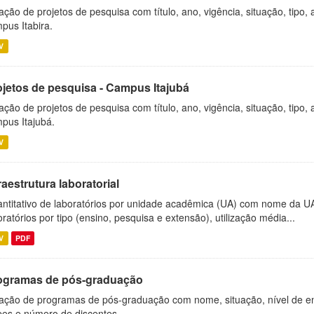
ação de projetos de pesquisa com título, ano, vigência, situação, tipo
pus Itabira.
V
ojetos de pesquisa - Campus Itajubá
ação de projetos de pesquisa com título, ano, vigência, situação, tipo
pus Itajubá.
V
raestrutura laboratorial
ntitativo de laboratórios por unidade acadêmica (UA) com nome da U
oratórios por tipo (ensino, pesquisa e extensão), utilização média...
V
PDF
ogramas de pós-graduação
ação de programas de pós-graduação com nome, situação, nível de ens
es e número de discentes.