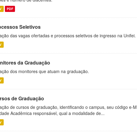
V
PDF
ocessos Seletivos
ação das vagas ofertadas e processos seletivos de ingresso na Unifei.
V
nitores da Graduação
ação dos monitores que atuam na graduação.
V
rsos de Graduação
ação de cursos de graduação, identificando o campus, seu código e-M
dade Acadêmica responsável, qual a modalidade de...
V