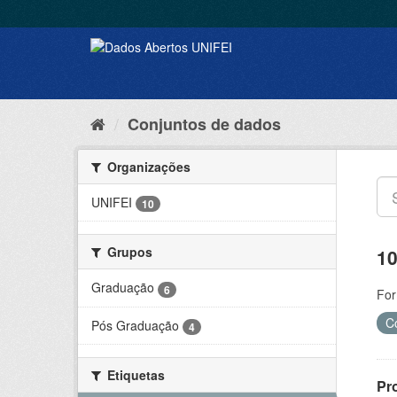
Conjuntos de dados
Organizações
UNIFEI
10
Grupos
10
Graduação
6
For
C
Pós Graduação
4
Etiquetas
Pr