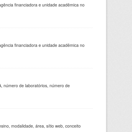
, agência financiadora e unidade acadêmica no
, agência financiadora e unidade acadêmica no
A, número de laboratórios, número de
ino, modalidade, área, sítio web, conceito