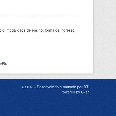
olo, modalidade de ensino, forma de ingresso,
API
).
© 2018 - Desenvolvido e mantido por
DTI
Powered by Ckan