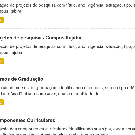
ação de projetos de pesquisa com título, ano, vigência, situação, tipo
pus Itabira.
V
ojetos de pesquisa - Campus Itajubá
ação de projetos de pesquisa com título, ano, vigência, situação, tipo
pus Itajubá.
V
rsos de Graduação
ação de cursos de graduação, identificando o campus, seu código e-M
dade Acadêmica responsável, qual a modalidade de...
V
mponentes Curriculares
ação dos componentes curriculares identificando sua sigla, carga horá
dêmica responsável, docente ministrante, ano e período...