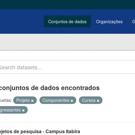
Conjuntos de dados
Organizações
G
conjuntos de dados encontrados
quetas:
Projeto
Componentes
Cursos
ngressantes
ojetos de pesquisa - Campus Itabira