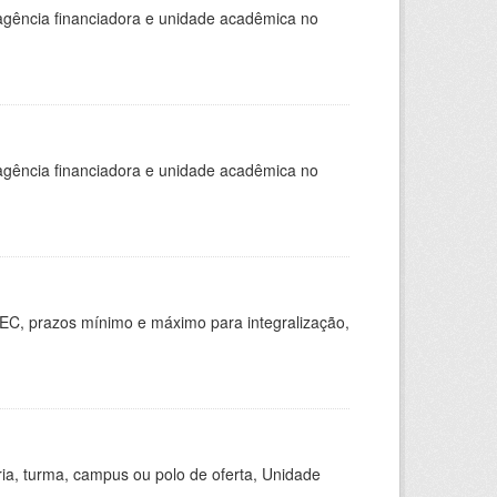
, agência financiadora e unidade acadêmica no
, agência financiadora e unidade acadêmica no
EC, prazos mínimo e máximo para integralização,
ria, turma, campus ou polo de oferta, Unidade