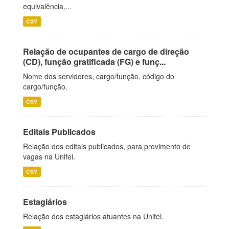
equivalência,...
CSV
Relação de ocupantes de cargo de direção
(CD), função gratificada (FG) e funç...
Nome dos servidores, cargo/função, código do
cargo/função.
CSV
Editais Publicados
Relação dos editais publicados, para provimento de
vagas na Unifei.
CSV
Estagiários
Relação dos estagiários atuantes na Unifei.