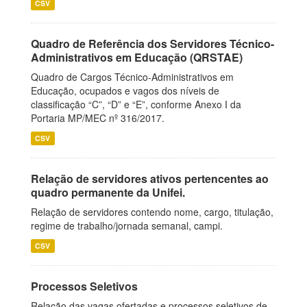
CSV
Quadro de Referência dos Servidores Técnico-
Administrativos em Educação (QRSTAE)
Quadro de Cargos Técnico-Administrativos em
Educação, ocupados e vagos dos níveis de
classificação “C”, “D” e “E”, conforme Anexo I da
Portaria MP/MEC nº 316/2017.
CSV
Relação de servidores ativos pertencentes ao
quadro permanente da Unifei.
Relação de servidores contendo nome, cargo, titulação,
regime de trabalho/jornada semanal, campi.
CSV
Processos Seletivos
Relação das vagas ofertadas e processos seletivos de