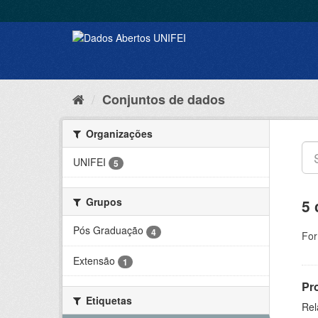
Conjuntos de dados
Organizações
UNIFEI
5
Grupos
5 
Pós Graduação
4
For
Extensão
1
Pr
Etiquetas
Rel