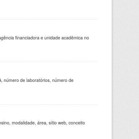
, agência financiadora e unidade acadêmica no
A, número de laboratórios, número de
ino, modalidade, área, sítio web, conceito