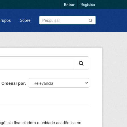
Entrar
Registrar
rupos
Sobre
Ordenar por
, agência financiadora e unidade acadêmica no