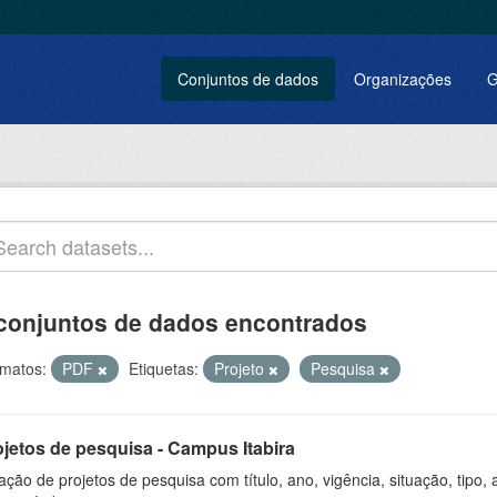
Conjuntos de dados
Organizações
G
conjuntos de dados encontrados
matos:
PDF
Etiquetas:
Projeto
Pesquisa
ojetos de pesquisa - Campus Itabira
ação de projetos de pesquisa com título, ano, vigência, situação, tipo