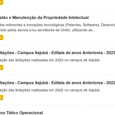
V
stão e Manutenção da Propriedade Intelectual
os referentes a inovações tecnológicas (Patentes, Softwares, Desenho
íodo pelos alunos e/ou servidores da Unifei, utilizando-se...
V
itações - Campus Itajubá - Editais de anos Anteriores - 202
ação das licitações realizadas em 2023 no campus de Itajubá
V
itações - Campus Itajubá - Editais de anos Anteriores - 202
ação das licitações realizadas em 2022 no campus de Itajubá
V
ano Tático Operacional