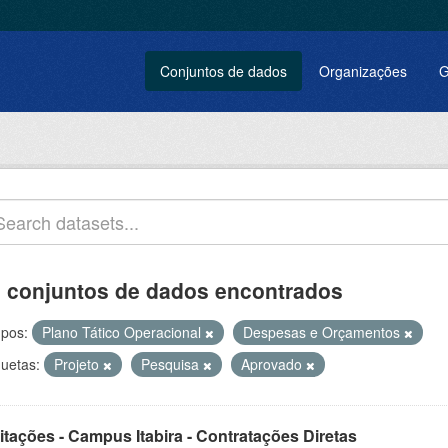
Conjuntos de dados
Organizações
G
 conjuntos de dados encontrados
pos:
Plano Tático Operacional
Despesas e Orçamentos
quetas:
Projeto
Pesquisa
Aprovado
itações - Campus Itabira - Contratações Diretas