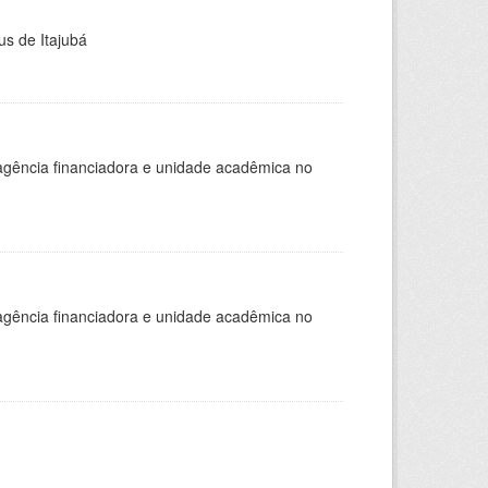
us de Itajubá
, agência financiadora e unidade acadêmica no
, agência financiadora e unidade acadêmica no