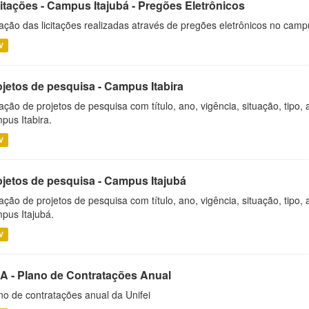
citações - Campus Itajubá - Pregões Eletrônicos
ação das licitações realizadas através de pregões eletrônicos no camp
V
ojetos de pesquisa - Campus Itabira
ação de projetos de pesquisa com título, ano, vigência, situação, tipo
pus Itabira.
V
ojetos de pesquisa - Campus Itajubá
ação de projetos de pesquisa com título, ano, vigência, situação, tipo
pus Itajubá.
V
A - Plano de Contratações Anual
no de contratações anual da Unifei