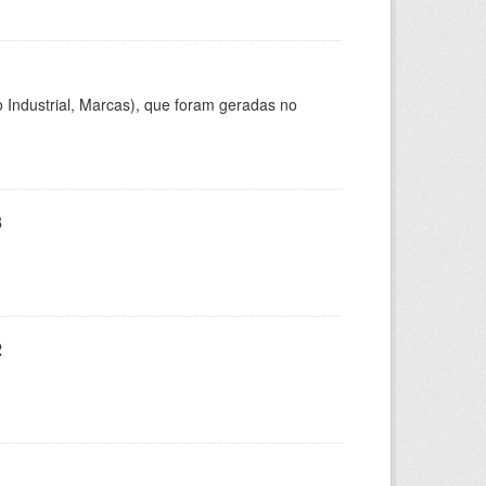
 Industrial, Marcas), que foram geradas no
3
2