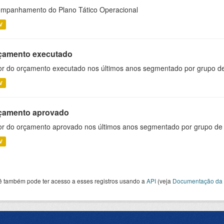
mpanhamento do Plano Tático Operacional
V
çamento executado
or do orçamento executado nos últimos anos segmentado por grupo d
V
çamento aprovado
or do orçamento aprovado nos últimos anos segmentado por grupo de
V
ê também pode ter acesso a esses registros usando a
API
(veja
Documentação da 