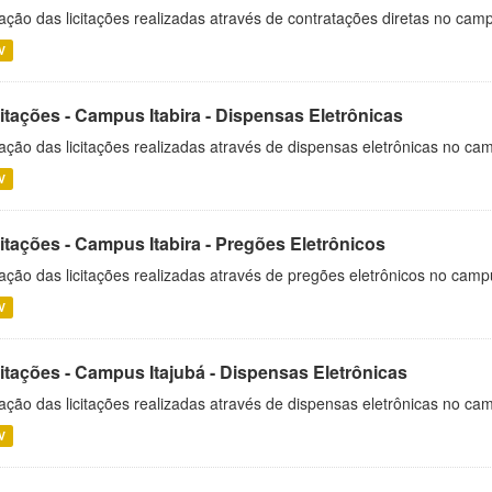
ação das licitações realizadas através de contratações diretas no cam
V
itações - Campus Itabira - Dispensas Eletrônicas
ação das licitações realizadas através de dispensas eletrônicas no cam
V
itações - Campus Itabira - Pregões Eletrônicos
ação das licitações realizadas através de pregões eletrônicos no campu
V
citações - Campus Itajubá - Dispensas Eletrônicas
ação das licitações realizadas através de dispensas eletrônicas no ca
V