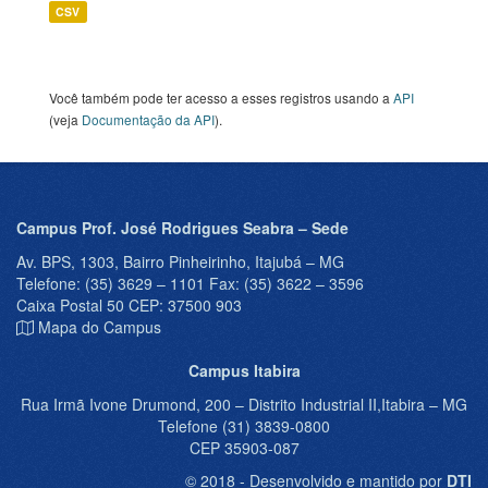
CSV
Você também pode ter acesso a esses registros usando a
API
(veja
Documentação da API
).
Campus Prof. José Rodrigues Seabra – Sede
Av. BPS, 1303, Bairro Pinheirinho, Itajubá – MG
Telefone: (35) 3629 – 1101 Fax: (35) 3622 – 3596
Caixa Postal 50 CEP: 37500 903
Mapa do Campus
Campus Itabira
Rua Irmã Ivone Drumond, 200 – Distrito Industrial II,Itabira – MG
Telefone (31) 3839-0800
CEP 35903-087
© 2018 - Desenvolvido e mantido por
DTI