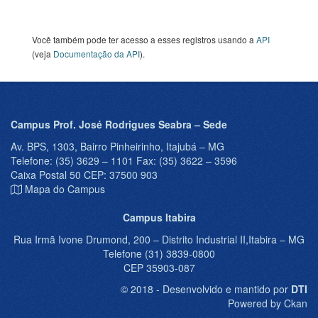
Você também pode ter acesso a esses registros usando a
API
(veja
Documentação da API
).
Campus Prof. José Rodrigues Seabra – Sede
Av. BPS, 1303, Bairro Pinheirinho, Itajubá – MG
Telefone: (35) 3629 – 1101 Fax: (35) 3622 – 3596
Caixa Postal 50 CEP: 37500 903
Mapa do Campus
Campus Itabira
Rua Irmã Ivone Drumond, 200 – Distrito Industrial II,Itabira – MG
Telefone (31) 3839-0800
CEP 35903-087
© 2018 - Desenvolvido e mantido por
DTI
Powered by Ckan