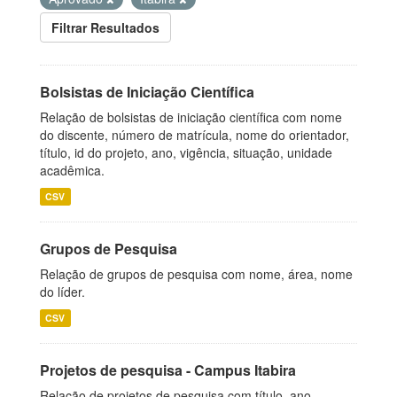
Filtrar Resultados
Bolsistas de Iniciação Científica
Relação de bolsistas de iniciação científica com nome
do discente, número de matrícula, nome do orientador,
título, id do projeto, ano, vigência, situação, unidade
acadêmica.
CSV
Grupos de Pesquisa
Relação de grupos de pesquisa com nome, área, nome
do líder.
CSV
Projetos de pesquisa - Campus Itabira
Relação de projetos de pesquisa com título, ano,