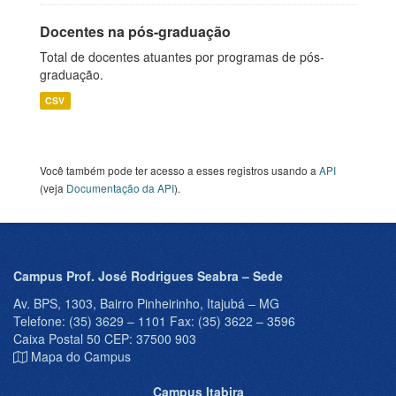
Docentes na pós-graduação
Total de docentes atuantes por programas de pós-
graduação.
CSV
Você também pode ter acesso a esses registros usando a
API
(veja
Documentação da API
).
Campus Prof. José Rodrigues Seabra – Sede
Av. BPS, 1303, Bairro Pinheirinho, Itajubá – MG
Telefone: (35) 3629 – 1101 Fax: (35) 3622 – 3596
Caixa Postal 50 CEP: 37500 903
Mapa do Campus
Campus Itabira