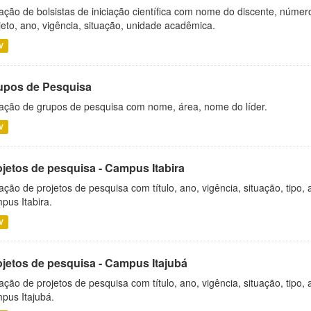
ação de bolsistas de iniciação científica com nome do discente, número 
jeto, ano, vigência, situação, unidade acadêmica.
V
upos de Pesquisa
ação de grupos de pesquisa com nome, área, nome do líder.
V
ojetos de pesquisa - Campus Itabira
ação de projetos de pesquisa com título, ano, vigência, situação, tipo
pus Itabira.
V
ojetos de pesquisa - Campus Itajubá
ação de projetos de pesquisa com título, ano, vigência, situação, tipo
pus Itajubá.