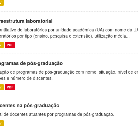
V
raestrutura laboratorial
ntitativo de laboratórios por unidade acadêmica (UA) com nome da U
oratórios por tipo (ensino, pesquisa e extensão), utilização média...
V
PDF
ogramas de pós-graduação
ação de programas de pós-graduação com nome, situação, nível de ens
es e número de discentes.
V
PDF
centes na pós-graduação
al de docentes atuantes por programas de pós-graduação.
V