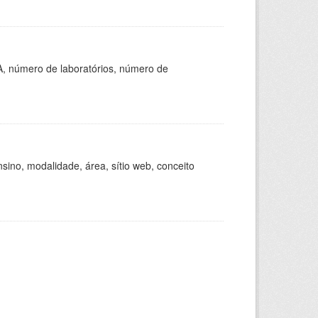
A, número de laboratórios, número de
ino, modalidade, área, sítio web, conceito