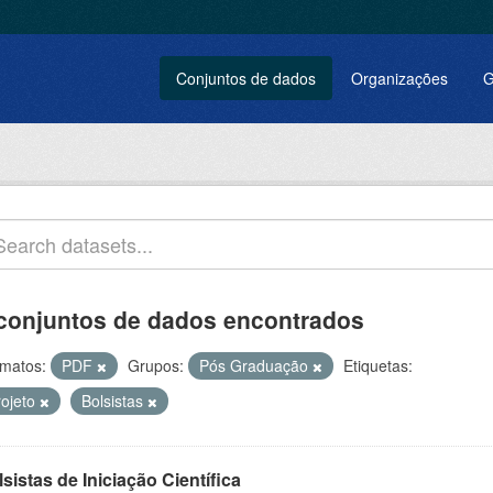
Conjuntos de dados
Organizações
G
conjuntos de dados encontrados
matos:
PDF
Grupos:
Pós Graduação
Etiquetas:
rojeto
Bolsistas
sistas de Iniciação Científica