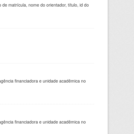
de matrícula, nome do orientador, título, id do
, agência financiadora e unidade acadêmica no
, agência financiadora e unidade acadêmica no