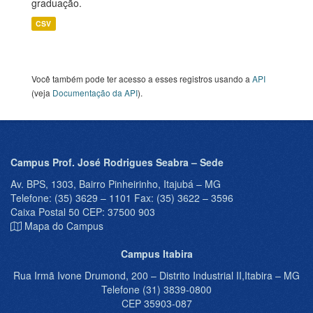
graduação.
CSV
Você também pode ter acesso a esses registros usando a
API
(veja
Documentação da API
).
Campus Prof. José Rodrigues Seabra – Sede
Av. BPS, 1303, Bairro Pinheirinho, Itajubá – MG
Telefone: (35) 3629 – 1101 Fax: (35) 3622 – 3596
Caixa Postal 50 CEP: 37500 903
Mapa do Campus
Campus Itabira
Rua Irmã Ivone Drumond, 200 – Distrito Industrial II,Itabira – MG
Telefone (31) 3839-0800
CEP 35903-087