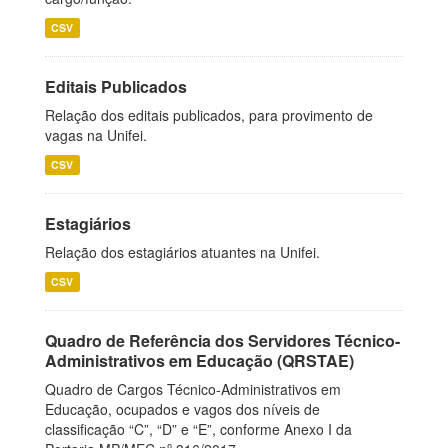
CSV
Editais Publicados
Relação dos editais publicados, para provimento de
vagas na Unifei.
CSV
Estagiários
Relação dos estagiários atuantes na Unifei.
CSV
Quadro de Referência dos Servidores Técnico-
Administrativos em Educação (QRSTAE)
Quadro de Cargos Técnico-Administrativos em
Educação, ocupados e vagos dos níveis de
classificação “C”, “D” e “E”, conforme Anexo I da