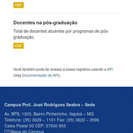
CSV
Docentes na pós-graduação
Total de docentes atuantes por programas de pós-
graduação.
CSV
Você também pode ter acesso a esses registros usando a
API
(veja
Documentação da API
).
Campus Prof. José Rodrigues Seabra – Sede
Av. BPS, 1303, Bairro Pinheirinho, Itajubá – MG
Telefone: (35) 3629 – 1101 Fax: (35) 3622 – 3596
Caixa Postal 50 CEP: 37500 903
Mapa do Campus